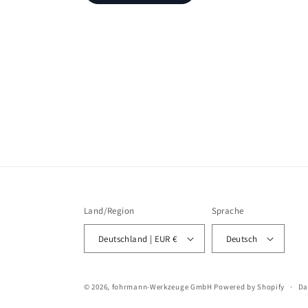
Land/Region
Sprache
Deutschland | EUR €
Deutsch
© 2026,
fohrmann-Werkzeuge GmbH
Powered by Shopify
Da