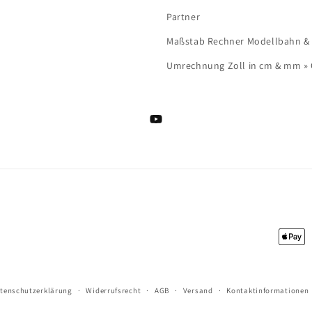
Partner
Maßstab Rechner Modellbahn & Mo
Umrechnung Zoll in cm & mm »
YouTube
Zahlu
tenschutzerklärung
Widerrufsrecht
AGB
Versand
Kontaktinformationen