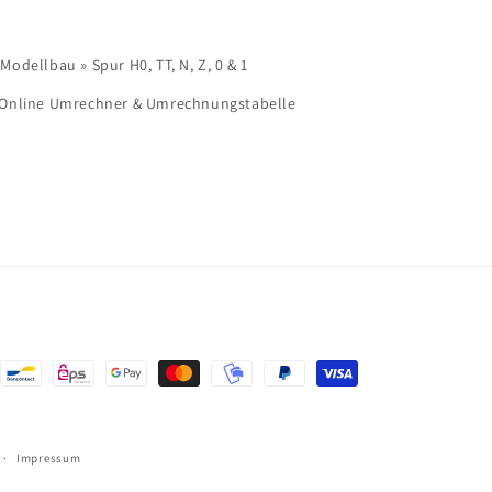
dellbau » Spur H0, TT, N, Z, 0 & 1
 Online Umrechner & Umrechnungstabelle
ngsmethoden
Impressum