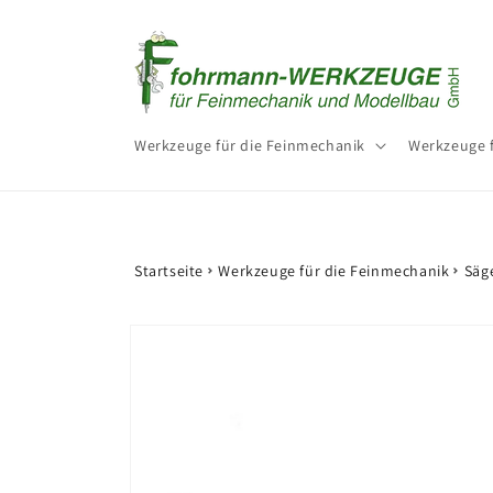
Direkt
zum
Inhalt
Werkzeuge für die Feinmechanik
Werkzeuge 
Startseite
Werkzeuge für die Feinmechanik
Säg
Zu
Produktinformationen
springen