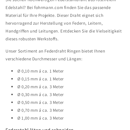
Edelstahl? Bei fohrmann.com finden Sie das passende
Material für Ihre Projekte. Dieser Draht eignet sich
hervorragend zur Herstellung von Federn, Leitern,
Handgriffen und Leitungen. Entdecken Sie die Vielseitigkeit
dieses robusten Werkstoffs.
Unser Sortiment an Federdraht Ringen bietet Ihnen
verschiedene Durchmesser und Längen:
Ø 0,10 mm á ca. 1 Meter
Ø 0,15 mm á ca. 1 Meter
Ø 0,20 mm á ca. 3 Meter
Ø 0,30 mm á ca. 3 Meter
Ø 0,50 mm á ca. 3 Meter
Ø 0,70 mm á ca. 3 Meter
Ø 1,00 mm á ca. 3 Meter
Federstahl löten und schneiden