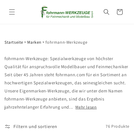
Direkt
zum
Warenkorb
Inhalt
Startseite
Marken
fohrmann-Werkzeuge
fohrmann-Werkzeuge: Spezialwerkzeuge von höchster
Qualität für anspruchsvolle Modellbauer und Feinmechaniker
Seit über 45 Jahren steht fohrmann.com für ein Sortiment an
hochwertigen Spezialwerkzeugen, das seinesgleichen sucht.
Unsere Eigenmarken-Werkzeuge, die wir unter dem Namen
fohrmann-Werkzeuge anbieten, sind das Ergebnis
jahrzehntelanger Erfahrung und...
Mehr lesen
Filtern und sortieren
76 Produkte