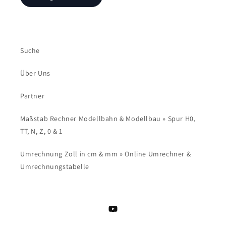
Suche
Über Uns
Partner
Maßstab Rechner Modellbahn & Modellbau » Spur H0,
TT, N, Z, 0 & 1
Umrechnung Zoll in cm & mm » Online Umrechner &
Umrechnungstabelle
YouTube