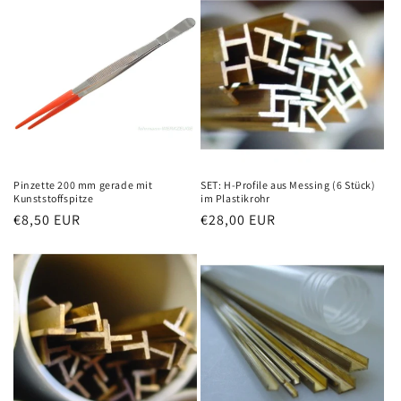
Pinzette 200 mm gerade mit
SET: H-Profile aus Messing (6 Stück)
Kunststoffspitze
im Plastikrohr
Normaler
€8,50 EUR
Normaler
€28,00 EUR
Preis
Preis