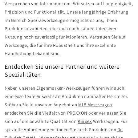
Versprechen von fohrmann.com. Wir setzen auf Langlebigkeit,
Präzision und Funktionalität. Unsere langjährige Erfahrung
im Bereich Spezialwerkzeuge ermöglicht es uns, Ihnen
Produkte anzubieten, die auch nach Jahren intensiver
Nutzung noch zuverlässig funktionieren. Vertrauen Sie auf
Werkzeuge, die für ihre Robustheit und ihre exzellente
Handhabung bekannt sind.
Entdecken Sie unsere Partner und weitere
Spezialitäten
Neben unseren Eigenmarken-Werkzeugen führen wir auch
eine exzellente Auswahl an Produkten namhafter Hersteller.
Stöbern Sie in unserem Angebot an
MIB Messzeugen
,
entdecken Sie die Vielfalt von
PROXXON
oder verlassen Sie
sich auf die bewährte Qualität von
Knipex
Werkzeugen. Für
spezielle Anforderungen finden Sie auch Produkte von
Dr.
Tillwich GmbH - Werner Stehr
und eine große Auswahl an