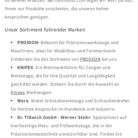
sichereren Arbeiten. Bei fohrmann.com legen wir Wert darauf,
Ihnen nur Produkte anzubieten, die unseren hohen
Ansprüchen genügen.
Unser Sortiment führender Marken
PROXXON
: Bekannt für Präzisionswerkzeuge und
Maschinen, ideal für Modellbau und Feinmechanik.
Entdecken Sie das Sortiment von
PROXXON
bei uns.
KNIPEX
: Ein Weltmarktführer für Zangen und
Werkzeuge, die für ihre Qualität und Langlebigkeit
geschätzt werden. Stöbern Sie durch die Auswahl an
Knipex
Werkzeugen.
Wera
: Bietet Schraubwerkzeuge und Schraubendreher
für höchste Ansprüche im Handwerk und Industrie.
Dr. Tillwich GmbH - Werner Stehr
: Spezialisiert auf
hochwertige Mess- und Prüfwerkzeuge, die in der
Präzisionsmesstechnik unverzichtbar sind. Finden Sie