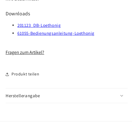
Downloads
201123_DB-Loethonig
61055-Bedienungsanleitung-Loethonig
Fragen zum Artikel?
Produkt teilen
Herstellerangabe