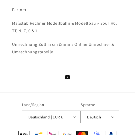
Partner
Maßstab Rechner Modellbahn & Modellbau » Spur H0,
TT, N, Z, 0 & 1
Umrechnung Zoll in cm & mm » Online Umrechner &
Umrechnungstabelle
YouTube
Land/Region
Sprache
Deutschland | EUR €
Deutsch
Zahlungsmethoden