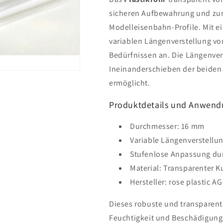
sicheren Aufbewahrung und zum
Modelleisenbahn-Profile. Mit 
variablen Längenverstellung von 
Bedürfnissen an. Die Längenvers
Ineinanderschieben der beiden
ermöglicht.
Produktdetails und Anwen
Durchmesser: 16 mm
Variable Längenverstellun
Stufenlose Anpassung du
Material: Transparenter K
Hersteller: rose plastic AG
Dieses robuste und transparente
Feuchtigkeit und Beschädigung