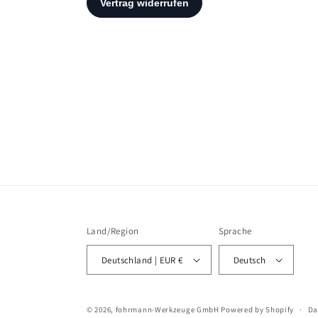
Land/Region
Sprache
Deutschland | EUR €
Deutsch
© 2026,
fohrmann-Werkzeuge GmbH
Powered by Shopify
Da