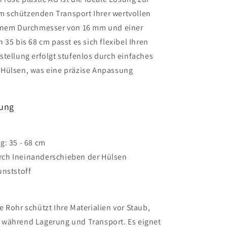
 schützenden Transport Ihrer wertvollen
einem Durchmesser von 16 mm und einer
35 bis 68 cm passt es sich flexibel Ihren
tellung erfolgt stufenlos durch einfaches
 Hülsen, was eine präzise Anpassung
dung
g: 35 - 68 cm
rch Ineinanderschieben der Hülsen
unststoff
 Rohr schützt Ihre Materialien vor Staub,
 während Lagerung und Transport. Es eignet