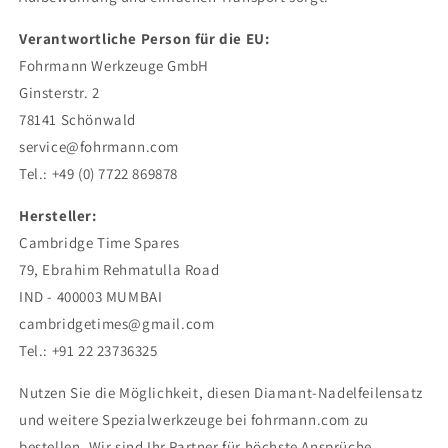
Verantwortliche Person für die EU:
Fohrmann Werkzeuge GmbH
Ginsterstr. 2
78141 Schönwald
service@fohrmann.com
Tel.: +49 (0) 7722 869878
Hersteller:
Cambridge Time Spares
79, Ebrahim Rehmatulla Road
IND - 400003 MUMBAI
cambridgetimes@gmail.com
Tel.: +91 22 23736325
Nutzen Sie die Möglichkeit, diesen Diamant-Nadelfeilensatz
und weitere Spezialwerkzeuge bei fohrmann.com zu
bestellen. Wir sind Ihr Partner für höchste Ansprüche.