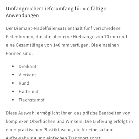
Umfangreicher Lieferumfang für vielfältige
Anwendungen
Der Diamant-Nadelfeilensatz enthält fünf verschiedene
Feilenformen, die alle über eine Hieblänge von 70 mm und
eine Gesamtlänge von 140 mm verfügen. Die einzelnen
Formen sind:
Dreikant
Vierkant
Rund
Halbrund
Flachstumpf
Diese Auswahl ermöglicht Ihnen das präzise Bearbeiten von
komplexen Oberflächen und Winkeln. Die Lieferung erfolgt in
einer praktischen Plastiktasche, die für eine sichere
Aufbewahrung und einfachen Transport sorgt.