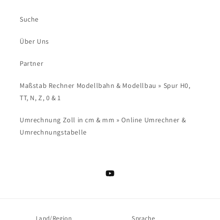
Suche
Über Uns
Partner
Maßstab Rechner Modellbahn & Modellbau » Spur H0,
TT, N, Z, 0 & 1
Umrechnung Zoll in cm & mm » Online Umrechner &
Umrechnungstabelle
YouTube
Land/Region
Sprache