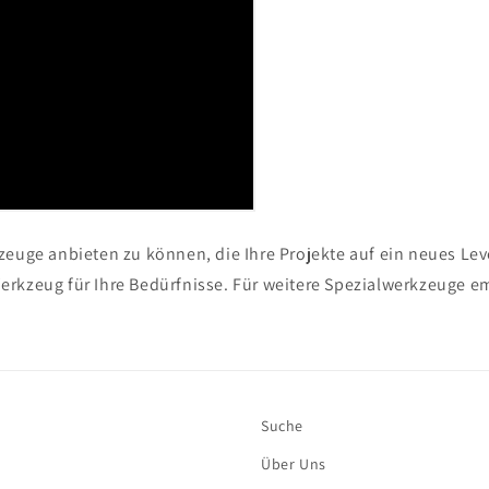
euge anbieten zu können, die Ihre Projekte auf ein neues Lev
rkzeug für Ihre Bedürfnisse. Für weitere Spezialwerkzeuge e
Suche
Über Uns