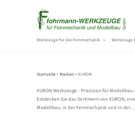
Direkt
zum
Inhalt
Werkzeuge für die Feinmechanik
Werkzeuge 
Startseite
Marken
XURON
XURON Werkzeuge - Präzision für Modellbau
Entdecken Sie das Sortiment von XURON, ein
Modellbau, in der Feinmechanik und in der..