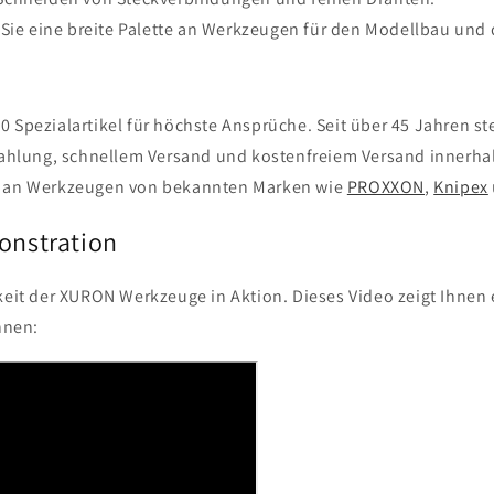
Sie eine breite Palette an Werkzeugen für den Modellbau und
 Spezialartikel für höchste Ansprüche. Seit über 45 Jahren st
 Zahlung, schnellem Versand und kostenfreiem Versand innerh
nt an Werkzeugen von bekannten Marken wie
PROXXON
,
Knipex
onstration
keit der XURON Werkzeuge in Aktion. Dieses Video zeigt Ihnen e
nnen: