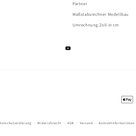
Partner
Maßstabsrechner Modellbau
Umrechnung Zoll in cm
YouTube
Zahlu
tenschutzerklärung
Widerrufsrecht
AGB
Versand
Kontaktinformationen