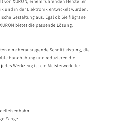
nt von XURON, einem führenden Hersteller
k und in der Elektronik entwickelt wurden.
che Gestaltung aus. Egal ob Sie filigrane
- XURON bietet die passende Lösung.
eten eine herausragende Schnittleistung, die
table Handhabung und reduzieren die
jedes Werkzeug ist ein Meisterwerk der
odelleisenbahn.
ige Zange.