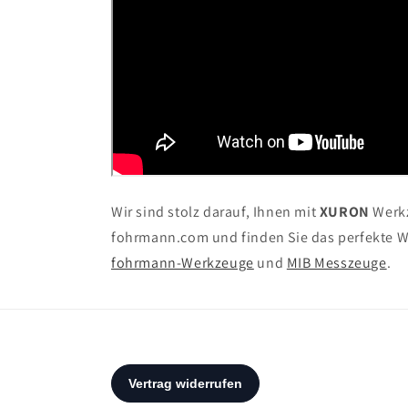
Wir sind stolz darauf, Ihnen mit
XURON
Werkz
fohrmann.com und finden Sie das perfekte We
fohrmann-Werkzeuge
und
MIB Messzeuge
.