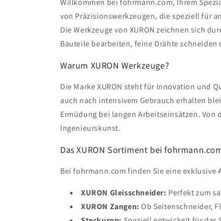
Willkommen bei fohrmann.com, Ihrem Spezial
von Präzisionswerkzeugen, die speziell für 
Die Werkzeuge von XURON zeichnen sich durch
Bauteile bearbeiten, feine Drähte schneiden
Warum XURON Werkzeuge?
Die Marke XURON steht für Innovation und Qua
auch nach intensivem Gebrauch erhalten ble
Ermüdung bei langen Arbeitseinsätzen. Von d
Ingenieurskunst.
Das XURON Sortiment bei fohrmann.co
Bei fohrmann.com finden Sie eine exklusive
XURON Gleisschneider:
Perfekt zum sa
XURON Zangen:
Ob Seitenschneider, Fl
Steckuron:
Speziell entwickelt für da