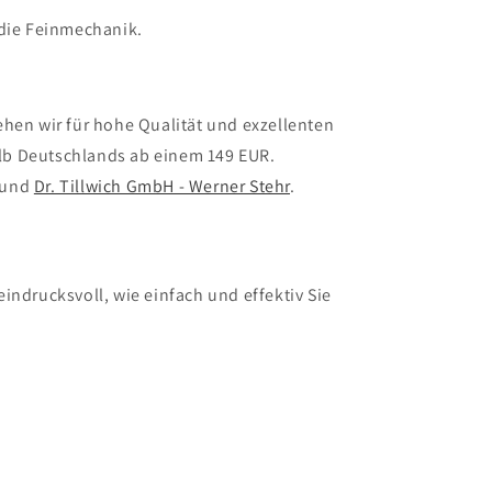
 die Feinmechanik.
ehen wir für hohe Qualität und exzellenten
alb Deutschlands ab einem 149 EUR.
und
Dr. Tillwich GmbH - Werner Stehr
.
indrucksvoll, wie einfach und effektiv Sie