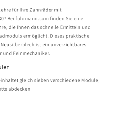
ehre für Ihre Zahnräder mit
80? Bei fohrmann.com finden Sie eine
e, die Ihnen das schnelle Ermitteln und
admoduls ermöglicht. Dieses praktische
 Neusilberblech ist ein unverzichtbares
r und Feinmechaniker.
ulen
inhaltet gleich sieben verschiedene Module,
ette abdecken: