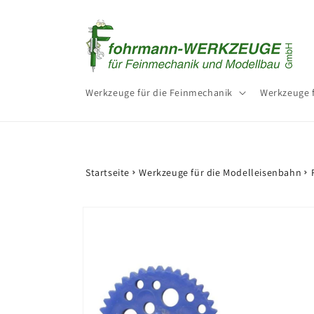
Direkt
zum
Inhalt
Werkzeuge für die Feinmechanik
Werkzeuge 
Startseite
Werkzeuge für die Modelleisenbahn
Zu
Produktinformationen
springen