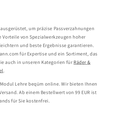
s ausgerüstet, um präzise Passverzahnungen
ie Vorteile von Spezialwerkzeugen hoher
rleichtern und beste Ergebnisse garantieren.
ann.com für Expertise und ein Sortiment, das
Sie auch in unseren Kategorien für
Räder &
el
.
d Modul Lehre beqüm online. Wir bieten Ihnen
Versand. Ab einem Bestellwert von 99 EUR ist
nds für Sie kostenfrei.