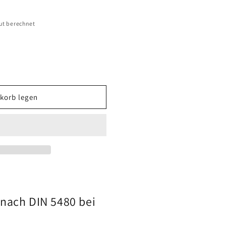
ut berechnet
korb legen
)
nach DIN 5480 bei