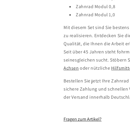
Zahnrad Modul 0,8
Zahnrad Modul 1,0
Mit diesem Set sind Sie besten
zu realisieren. Entdecken Sie d
Qualität, die Ihnen die Arbeit e
Seit über 45 Jahren steht fohrm
seinesgleichen sucht. Stöbern 
Achsen
oder nützliche
Hilfsmitt
Bestellen Sie jetzt Ihre Zahnra
sichere Zahlung und schnellen 
der Versand innerhalb Deutschla
Fragen zum Artikel?