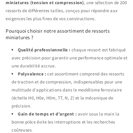
miniatures (tension et compression)
, une sélection de 200
ressorts de différentes tailles, conçus pour répondre aux
exigences les plus fines de vos constructions.
Pourquoi choisir notre assortiment de ressorts
miniatures ?
Qualité professionnelle :
chaque ressort est fabriqué
avec précision pour garantir une performance optimale et
une durabilité accrue.
Polyvalence :
cet assortiment comprend des ressorts
de traction et de compression, indispensables pour une
multitude d'applications dans le modélisme ferroviaire
(échelle H0, H0e, H0m, TT, N, Z) et la mécanique de
précision.
Gain de temps et d'argent :
avoir sous la main la
bonne pièce évite les interruptions et les recherches
coûteuses.