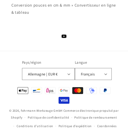
Conversion pouces en cm & mm » Convertisseur en ligne
& tableau
YouTube
Pays/région
Langue
Allemagne | EUR €
Français
Moyens
de
paiement
© 2026,
fohrmann-Werkzeuge GmbH
Commerce électronique propulsé par
Shopify
Politique de confidentialité
Politique de remboursement
Conditions d’utilisation
Politique d’expédition
Coordonnées