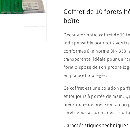
en
en
boîte
boîte
Coffret de 10 forets h
boîte
Découvrez notre coffret de 10 fo
indispensable pour tous vos tra
conformes à la norme DIN 338, s
transparente, idéale pour un ra
foret dispose de son propre log
en place et protégés.
Ce coffret est une solution parf
et toujours à portée de main. Q
mécanique de précision ou un p
forets vous assurera des résult
Caractéristiques techniques 