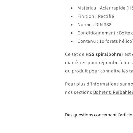
Matériau : Acier rapide (H
Finition : Rectifié
Norme : DIN 338
Conditionnement : Boîte 
Contenu : 10 forets hélic
Ce set de
HSS spiralbohrer
est 
diamètres pour répondre à tous 
du produit pour connaître les ta
Pour plus d'informations sur no
nos sections
Bohrer & Reibahle
Des questions concernant l'article