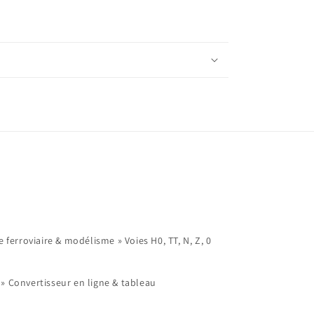
ferroviaire & modélisme » Voies H0, TT, N, Z, 0
 Convertisseur en ligne & tableau