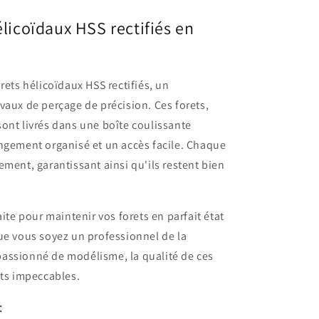
élicoïdaux HSS rectifiés en
rets hélicoïdaux HSS rectifiés, un
vaux de perçage de précision. Ces forets,
ont livrés dans une boîte coulissante
ngement organisé et un accès facile. Chaque
ement, garantissant ainsi qu'ils restent bien
aite pour maintenir vos forets en parfait état
ue vous soyez un professionnel de la
assionné de modélisme, la qualité de ces
ats impeccables.
: