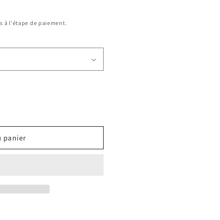
s à l'étape de paiement.
u panier