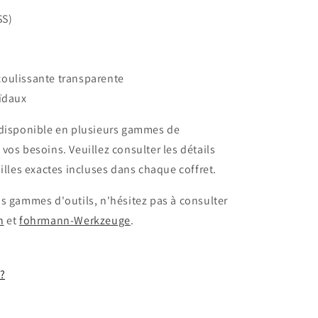
SS)
coulissante transparente
oïdaux
disponible en plusieurs gammes de
vos besoins. Veuillez consulter les détails
illes exactes incluses dans chaque coffret.
s gammes d'outils, n'hésitez pas à consulter
n
et
fohrmann-Werkzeuge
.
 ?