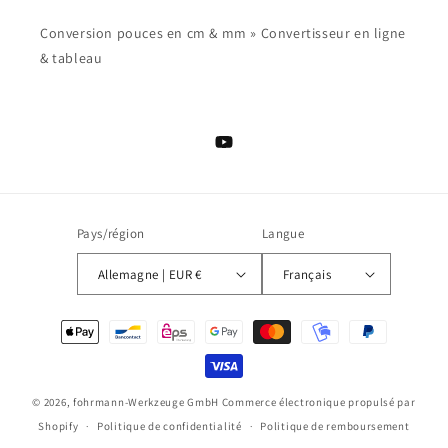
Conversion pouces en cm & mm » Convertisseur en ligne
& tableau
YouTube
Pays/région
Langue
Allemagne | EUR €
Français
Moyens
de
paiement
© 2026,
fohrmann-Werkzeuge GmbH
Commerce électronique propulsé par
Shopify
Politique de confidentialité
Politique de remboursement