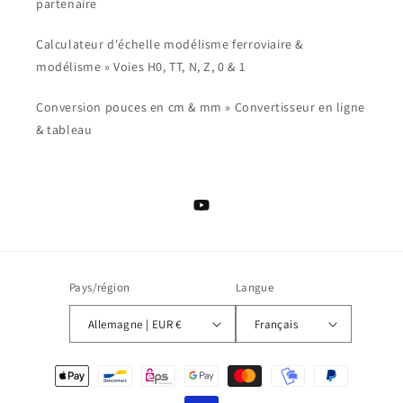
partenaire
Calculateur d'échelle modélisme ferroviaire &
modélisme » Voies H0, TT, N, Z, 0 & 1
Conversion pouces en cm & mm » Convertisseur en ligne
& tableau
YouTube
Pays/région
Langue
Allemagne | EUR €
Français
Moyens
de