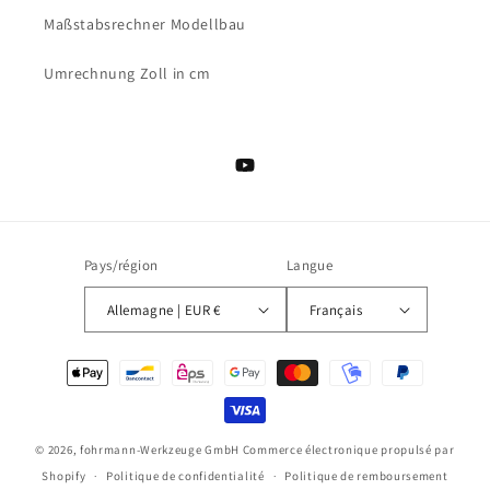
Maßstabsrechner Modellbau
Umrechnung Zoll in cm
YouTube
Pays/région
Langue
Allemagne | EUR €
Français
Moyens
de
paiement
© 2026,
fohrmann-Werkzeuge GmbH
Commerce électronique propulsé par
Shopify
Politique de confidentialité
Politique de remboursement