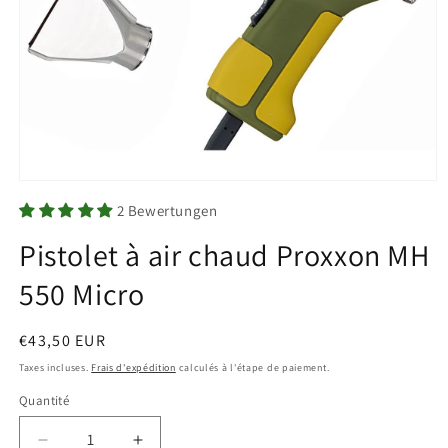
Ouvrir
le
2 Bewertungen
média
1
Pistolet à air chaud Proxxon MH
dans
une
fenêtre
550 Micro
modale
Prix
€43,50 EUR
habituel
Taxes incluses.
Frais d'expédition
calculés à l'étape de paiement.
Quantité
Quantité