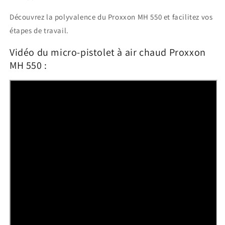
Découvrez la polyvalence du Proxxon MH 550 et facilitez vos
étapes de travail.
Vidéo du micro-pistolet à air chaud Proxxon
MH 550 :