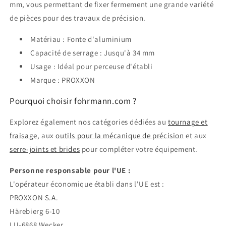
mm, vous permettant de fixer fermement une grande variété
de pièces pour des travaux de précision.
Matériau : Fonte d'aluminium
Capacité de serrage : Jusqu'à 34 mm
Usage : Idéal pour perceuse d'établi
Marque : PROXXON
Pourquoi choisir fohrmann.com ?
Explorez également nos catégories dédiées au
tournage et
fraisage
, aux
outils pour la mécanique de précision
et aux
serre-joints et brides
pour compléter votre équipement.
Personne responsable pour l'UE :
L'opérateur économique établi dans l'UE est :
PROXXON S.A.
Härebierg 6-10
LU-6868 Wecker