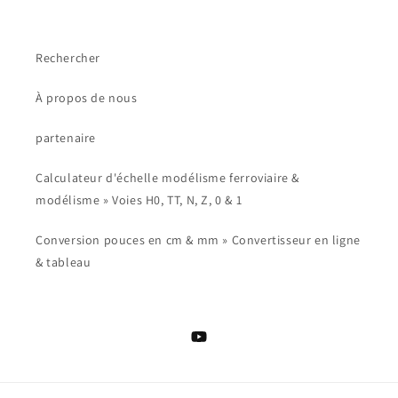
Rechercher
À propos de nous
partenaire
Calculateur d'échelle modélisme ferroviaire &
modélisme » Voies H0, TT, N, Z, 0 & 1
Conversion pouces en cm & mm » Convertisseur en ligne
& tableau
YouTube