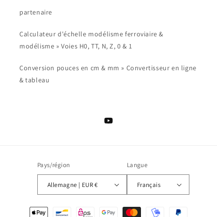
partenaire
Calculateur d'échelle modélisme ferroviaire &
modélisme » Voies H0, TT, N, Z, 0 & 1
Conversion pouces en cm & mm » Convertisseur en ligne
& tableau
YouTube
Pays/région
Langue
Allemagne | EUR €
Français
Moyens