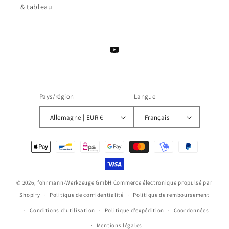
& tableau
YouTube
Pays/région
Langue
Allemagne | EUR €
Français
Moyens
de
paiement
© 2026,
fohrmann-Werkzeuge GmbH
Commerce électronique propulsé par
Shopify
Politique de confidentialité
Politique de remboursement
Conditions d’utilisation
Politique d’expédition
Coordonnées
Mentions légales