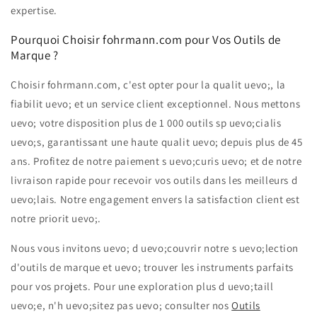
expertise.
Pourquoi Choisir fohrmann.com pour Vos Outils de
Marque ?
Choisir fohrmann.com, c'est opter pour la qualit uevo;, la
fiabilit uevo; et un service client exceptionnel. Nous mettons
uevo; votre disposition plus de 1 000 outils sp uevo;cialis
uevo;s, garantissant une haute qualit uevo; depuis plus de 45
ans. Profitez de notre paiement s uevo;curis uevo; et de notre
livraison rapide pour recevoir vos outils dans les meilleurs d
uevo;lais. Notre engagement envers la satisfaction client est
notre priorit uevo;.
Nous vous invitons uevo; d uevo;couvrir notre s uevo;lection
d'outils de marque et uevo; trouver les instruments parfaits
pour vos projets. Pour une exploration plus d uevo;taill
uevo;e, n'h uevo;sitez pas uevo; consulter nos
Outils