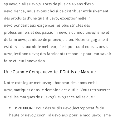
sp uevo;cialis uevo;s. Forts de plus de 45 ans d'exp
uevo;rience, nous avons choisi de distribuer exclusivement
des produits d'une qualit uevo; exceptionnelle, r
uevo;pondant aux exigences les plus strictes des
professionnels et des passionn uevo;s du mod uevo;lisme et
de la m uevo;canique de pr uevo;cision. Notre engagement
est de vous fournir le meilleur, c'est pourquoi nous avons s
uevo;lectionn uevo; des fabricants reconnus pour leur savoir-
faire et leur innovation.
Une Gamme Compl uevo;te d'Outils de Marque
Notre catalogue met uevo; l'honneur des noms embl
uevo;matiques dans le domaine des outils. Vous retrouverez
ainsi les marques de r uevo;f uevo;rence telles que :
PROXXON
: Pour des outils uevo;lectroportatifs de
haute pr uevo;cision, id uevo;aux pour le mod uevo;lisme