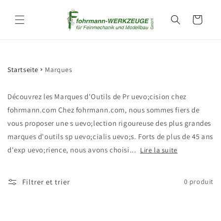
et
passer
Panier
au
contenu
Startseite
Marques
Découvrez les Marques d'Outils de Pr uevo;cision chez
fohrmann.com Chez fohrmann.com, nous sommes fiers de
vous proposer une s uevo;lection rigoureuse des plus grandes
marques d'outils sp uevo;cialis uevo;s. Forts de plus de 45 ans
d'exp uevo;rience, nous avons choisi...
Lire la suite
Filtrer et trier
0 produit