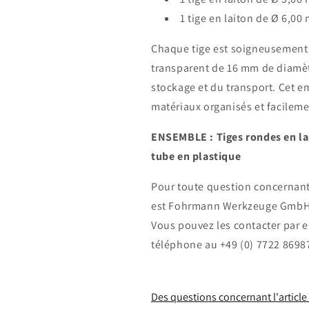
1 tige en laiton de Ø 6,00
Chaque tige est soigneusement
transparent de 16 mm de diamèt
stockage et du transport. Cet e
matériaux organisés et facileme
ENSEMBLE : Tiges rondes en lai
tube en plastique
Pour toute question concernant
est Fohrmann Werkzeuge GmbH, s
Vous pouvez les contacter par 
téléphone au +49 (0) 7722 8698
Des questions concernant l'article