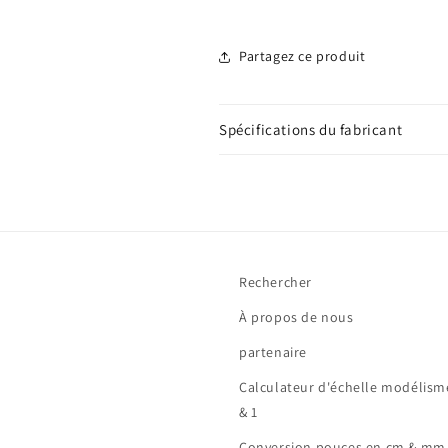
Partagez ce produit
Spécifications du fabricant
Rechercher
À propos de nous
partenaire
Calculateur d'échelle modélisme 
& 1
Conversion pouces en cm & mm »