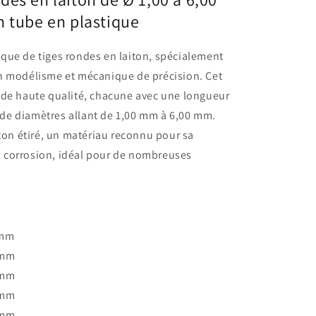
n tube en plastique
que de tiges rondes en laiton, spécialement
n modélisme et mécanique de précision. Cet
 de haute qualité, chacune avec une longueur
de diamètres allant de 1,00 mm à 6,00 mm.
iton étiré, un matériau reconnu pour sa
 la corrosion, idéal pour de nombreuses
 mm
 mm
 mm
 mm
 mm