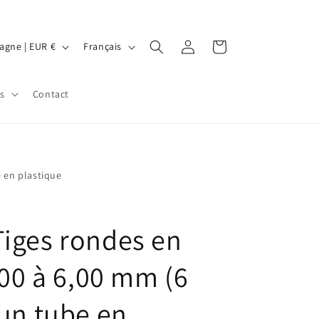
L
Connexion
Panier
Allemagne | EUR €
Français
a
n
s
Contact
g
u
e
e en plastique
iges rondes en
,00 à 6,00 mm (6
 un tube en