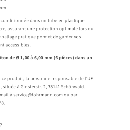
 mm
 conditionnée dans un tube en plastique
re, assurant une protection optimale lors du
mballage pratique permet de garder vos
nt accessibles.
ton de Ø 1,00 à 6,00 mm (6 pièces) dans un
 ce produit, la personne responsable de l'UE
ituée à Ginsterstr. 2, 78141 Schönwald.
email à service@fohrmann.com ou par
78.
 ?