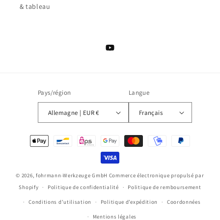
& tableau
YouTube
Pays/région
Langue
Allemagne | EUR €
Français
Moyens
de
paiement
© 2026,
fohrmann-Werkzeuge GmbH
Commerce électronique propulsé par
Shopify
Politique de confidentialité
Politique de remboursement
Conditions d’utilisation
Politique d’expédition
Coordonnées
Mentions légales