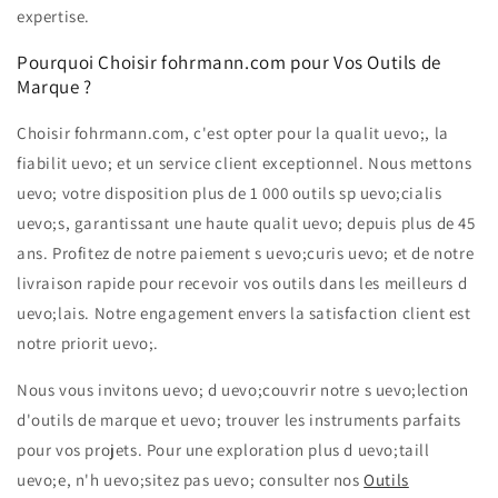
expertise.
Pourquoi Choisir fohrmann.com pour Vos Outils de
Marque ?
Choisir fohrmann.com, c'est opter pour la qualit uevo;, la
fiabilit uevo; et un service client exceptionnel. Nous mettons
uevo; votre disposition plus de 1 000 outils sp uevo;cialis
uevo;s, garantissant une haute qualit uevo; depuis plus de 45
ans. Profitez de notre paiement s uevo;curis uevo; et de notre
livraison rapide pour recevoir vos outils dans les meilleurs d
uevo;lais. Notre engagement envers la satisfaction client est
notre priorit uevo;.
Nous vous invitons uevo; d uevo;couvrir notre s uevo;lection
d'outils de marque et uevo; trouver les instruments parfaits
pour vos projets. Pour une exploration plus d uevo;taill
uevo;e, n'h uevo;sitez pas uevo; consulter nos
Outils