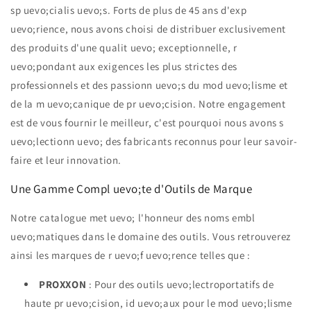
sp uevo;cialis uevo;s. Forts de plus de 45 ans d'exp
uevo;rience, nous avons choisi de distribuer exclusivement
des produits d'une qualit uevo; exceptionnelle, r
uevo;pondant aux exigences les plus strictes des
professionnels et des passionn uevo;s du mod uevo;lisme et
de la m uevo;canique de pr uevo;cision. Notre engagement
est de vous fournir le meilleur, c'est pourquoi nous avons s
uevo;lectionn uevo; des fabricants reconnus pour leur savoir-
faire et leur innovation.
Une Gamme Compl uevo;te d'Outils de Marque
Notre catalogue met uevo; l'honneur des noms embl
uevo;matiques dans le domaine des outils. Vous retrouverez
ainsi les marques de r uevo;f uevo;rence telles que :
PROXXON
: Pour des outils uevo;lectroportatifs de
haute pr uevo;cision, id uevo;aux pour le mod uevo;lisme