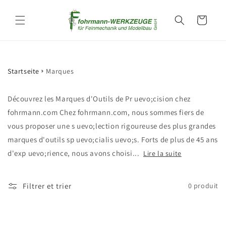
et
passer
Panier
au
contenu
Startseite
Marques
Découvrez les Marques d'Outils de Pr uevo;cision chez
fohrmann.com Chez fohrmann.com, nous sommes fiers de
vous proposer une s uevo;lection rigoureuse des plus grandes
marques d'outils sp uevo;cialis uevo;s. Forts de plus de 45 ans
d'exp uevo;rience, nous avons choisi...
Lire la suite
Filtrer et trier
0 produit