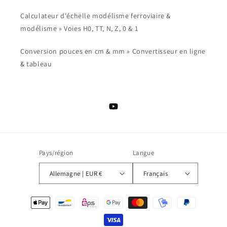
Calculateur d'échelle modélisme ferroviaire &
modélisme » Voies H0, TT, N, Z, 0 & 1
Conversion pouces en cm & mm » Convertisseur en ligne
& tableau
YouTube
Pays/région
Langue
Allemagne | EUR €
Français
Moyens
de
paiement