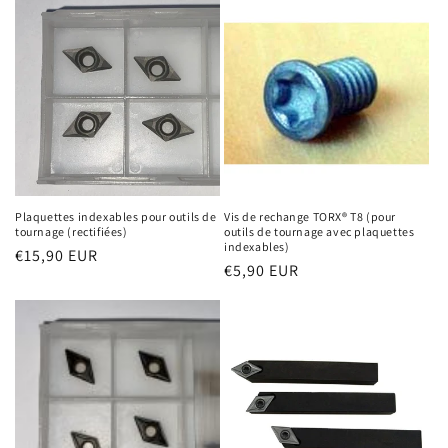
Plaquettes indexables pour outils de
Vis de rechange TORX® T8 (pour
tournage (rectifiées)
outils de tournage avec plaquettes
indexables)
Prix
€15,90 EUR
Prix
€5,90 EUR
habituel
habituel