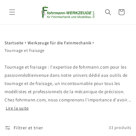
et
passer
Panier
au
contenu
Startseite
Werkzeuge für die Feinmechanik
Tournage et fraisage
Tournage et fraisage : l'expertise de fohrmann.com pour les
passionnésBienvenue dans notre univers dédié aux outils de
tournage et de fraisage, un incontournable pour tous les
modélistes et professionnels de la mécanique de précision.
Chez fohrmann.com, nous comprenons l'importance d'avoir...
Lire la suite
Filtrer et trier
33 produits