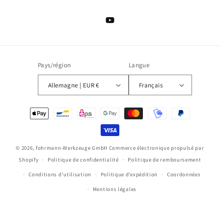
YouTube
Pays/région
Langue
Allemagne | EUR €
Français
Moyens
de
paiement
© 2026,
fohrmann-Werkzeuge GmbH
Commerce électronique propulsé par
Shopify
Politique de confidentialité
Politique de remboursement
Conditions d’utilisation
Politique d’expédition
Coordonnées
Mentions légales