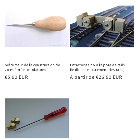
précurseur de la construction de
Entretoises pour la pose de rails
voies ferrées miniatures
flexibles (espacement des rails)
Prix
€5,90 EUR
Prix
À partir de €26,90 EUR
habituel
habituel