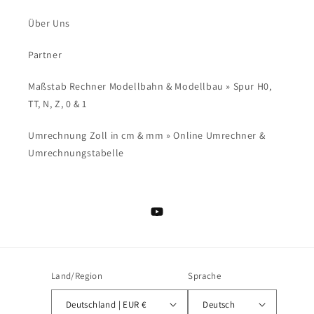
Über Uns
Partner
Maßstab Rechner Modellbahn & Modellbau » Spur H0,
TT, N, Z, 0 & 1
Umrechnung Zoll in cm & mm » Online Umrechner &
Umrechnungstabelle
YouTube
Land/Region
Sprache
Deutschland | EUR €
Deutsch