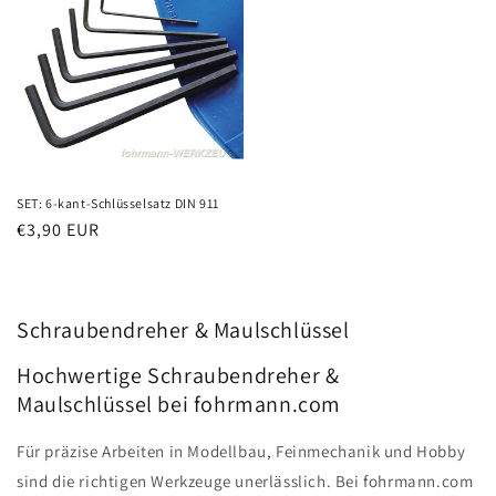
SET: 6-kant-Schlüsselsatz DIN 911
Normaler
€3,90 EUR
Preis
Schraubendreher & Maulschlüssel
Hochwertige Schraubendreher &
Maulschlüssel bei fohrmann.com
Für präzise Arbeiten in Modellbau, Feinmechanik und Hobby
sind die richtigen Werkzeuge unerlässlich. Bei fohrmann.com