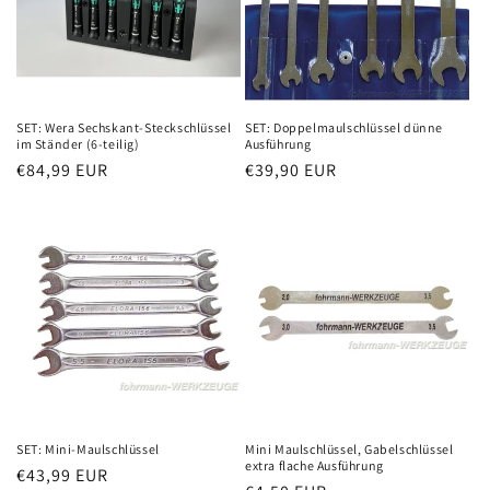
SET: Wera Sechskant-Steckschlüssel
SET: Doppelmaulschlüssel dünne
im Ständer (6-teilig)
Ausführung
Normaler
€84,99 EUR
Normaler
€39,90 EUR
Preis
Preis
SET: Mini-Maulschlüssel
Mini Maulschlüssel, Gabelschlüssel
extra flache Ausführung
Normaler
€43,99 EUR