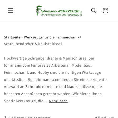
Direkt
zum
Warenkorb
Inhalt
Startseite
Werkzeuge für die Feinmechanik
Schraubendreher & Maulschlüssel
Hochwertige Schraubendreher & Maulschlüssel bei
fohrmann.com Für präzise Arbeiten in Modellbau,
Feinmechanik und Hobby sind die richtigen Werkzeuge
unerlässlich. Bei fohrmann.com finden Sie eine exzellente
Auswahl an Schraubendrehern und Maulschlüsseln, die
höchsten Ansprüchen gerecht werden. Wir bieten Ihnen
Spezialwerkzeuge, die...
Mehr lesen
Filtern und sortieren
19 Produkte