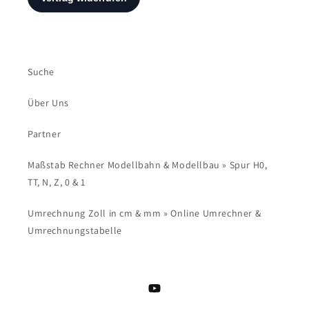
Suche
Über Uns
Partner
Maßstab Rechner Modellbahn & Modellbau » Spur H0,
TT, N, Z, 0 & 1
Umrechnung Zoll in cm & mm » Online Umrechner &
Umrechnungstabelle
YouTube