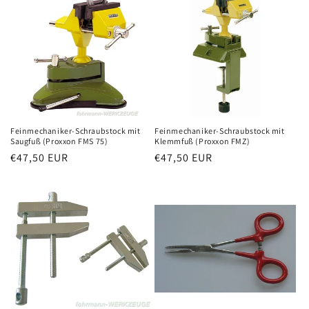
Feinmechaniker-Schraubstock mit
Feinmechaniker-Schraubstock mit
Saugfuß (Proxxon FMS 75)
Klemmfuß (Proxxon FMZ)
Normaler
€47,50 EUR
Normaler
€47,50 EUR
Preis
Preis