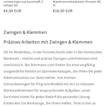
Leimzwingen aus Kunststoff, 3
Maschinenschraubstock (Proxxon MS
teiliges Set
4)
Normaler
€4,90 EUR
Normaler
€18,90 EUR
Preis
Preis
Zwingen & Klemmen
Präzises Arbeiten mit Zwingen & Klemmen
Ob im Modellbau, in der Feinmechanik oder in der heimischen
Werkstatt - stabile und präzise Zwingen und Klemmen sind
unerlässlich. Bei fohrmann.com finden Sie eine sorgfältig
ausgewählte Palette an Spannwerkzeugen, die Ihnen bei jeder
Arbeitssituation zur Seite stehen. Von kleinen
Schraubzwingen für filigrane Modelle bis hin zu robusten
Werkstattklemmen für anspruchsvolle Aufgaben, unser
Sortiment bietet für jeden Bedarf die passende Lösung.
Entdecken Sie Werkzeuge, die Ihnen helfen, Teile sicher zu