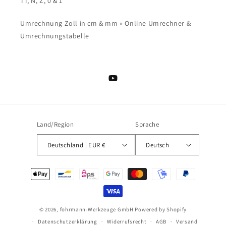
TT, N, Z, 0 & 1
Umrechnung Zoll in cm & mm » Online Umrechner &
Umrechnungstabelle
YouTube
Land/Region
Sprache
Deutschland | EUR €
Deutsch
Zahlungsmethoden
© 2026,
fohrmann-Werkzeuge GmbH
Powered by Shopify
Datenschutzerklärung
Widerrufsrecht
AGB
Versand