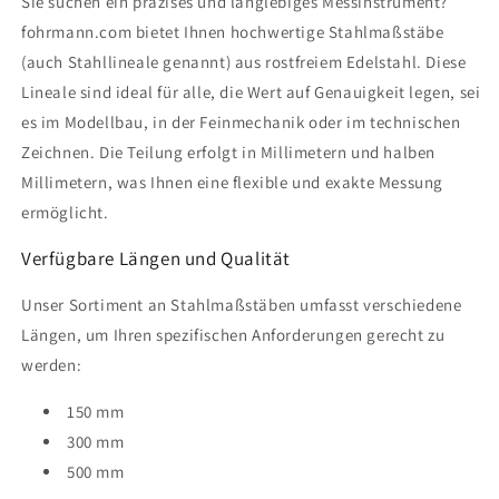
Sie suchen ein präzises und langlebiges Messinstrument?
fohrmann.com bietet Ihnen hochwertige Stahlmaßstäbe
(auch Stahllineale genannt) aus rostfreiem Edelstahl. Diese
Lineale sind ideal für alle, die Wert auf Genauigkeit legen, sei
es im Modellbau, in der Feinmechanik oder im technischen
Zeichnen. Die Teilung erfolgt in Millimetern und halben
Millimetern, was Ihnen eine flexible und exakte Messung
ermöglicht.
Verfügbare Längen und Qualität
Unser Sortiment an Stahlmaßstäben umfasst verschiedene
Längen, um Ihren spezifischen Anforderungen gerecht zu
werden:
150 mm
300 mm
500 mm