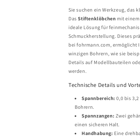
Sie suchen ein Werkzeug, das k
Das
Stiftenklöbchen
mit einem 
ideale Lösung für feinmechani
Schmuckherstellung. Dieses prä
bei fohrmann.com, ermöglicht 
winzigen Bohrern, wie sie beisp
Details auf Modellbauteilen od
werden.
Technische Details und Vorte
Spannbereich:
0,0 bis 3,2
Bohrern.
Spannzangen:
Zwei gehär
einen sicheren Halt.
Handhabung:
Eine drehba