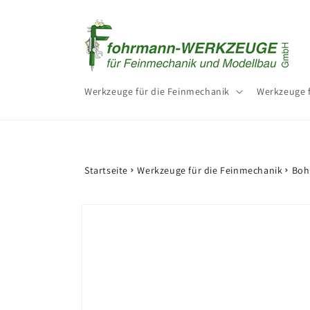
Direkt
zum
Inhalt
Werkzeuge für die Feinmechanik
Werkzeuge 
Startseite
Werkzeuge für die Feinmechanik
Boh
Zu
Produktinformationen
springen