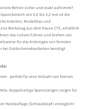
leinste Bohrer sicher und exakt aufnimmt?
Spannbereich von 0,0 bis 3,2 mm ist die
sche Arbeiten, Modellbau und
zise Werkzeug aus dem Hause CTS, erhältlich
Ihnen das sichere Führen und Drehen von
ielsweise für das Anbringen von feinsten
er bei Goldschmiedearbeiten benötigt
ile:
 mm - perfekt für eine Vielzahl von kleinen
tete, doppelseitige Spannzangen sorgen für
re Handauflage (Schraubkopf) ermöglicht