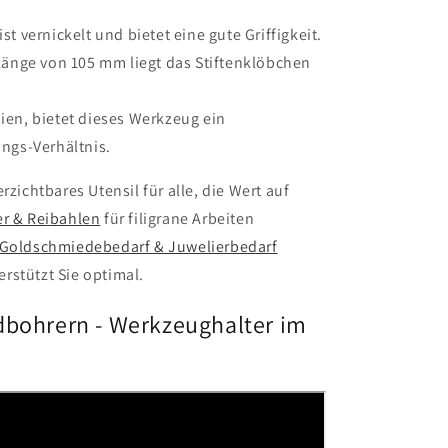
st vernickelt und bietet eine gute Griffigkeit.
Länge von 105 mm liegt das Stiftenklöbchen
sien, bietet dieses Werkzeug ein
ngs-Verhältnis.
rzichtbares Utensil für alle, die Wert auf
r & Reibahlen
für filigrane Arbeiten
Goldschmiedebedarf & Juwelierbedarf
rstützt Sie optimal.
dbohrern - Werkzeughalter im