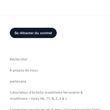
Rechercher
À propos de nous
partenaire
Calculateur d'échelle modélisme ferroviaire &
modélisme » Voies H0, TT, N, Z, 0 & 1
Conversion pouces en cm & mm » Convertisseur en ligne