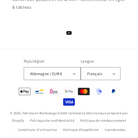
& tableau
YouTube
Pays/région
Langue
Allemagne | EUR €
Français
Moyens
de
paiement
© 2026,
fohrmann-Werkzeuge GmbH
Commerce électronique propulsé par
Shopify
Politique de confidentialité
Politique de remboursement
Conditions d’utilisation
Politique d’expédition
Coordonnées