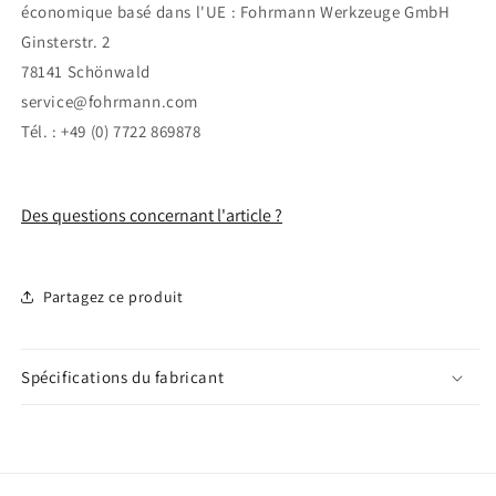
économique basé dans l'UE : Fohrmann Werkzeuge GmbH
Ginsterstr. 2
78141 Schönwald
service@fohrmann.com
Tél. : +49 (0) 7722 869878
Des questions concernant l'article ?
Partagez ce produit
Spécifications du fabricant