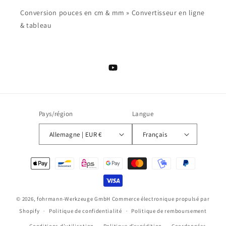
Conversion pouces en cm & mm » Convertisseur en ligne
& tableau
YouTube
Pays/région
Langue
Allemagne | EUR €
Français
Moyens
de
paiement
© 2026,
fohrmann-Werkzeuge GmbH
Commerce électronique propulsé par
Shopify
Politique de confidentialité
Politique de remboursement