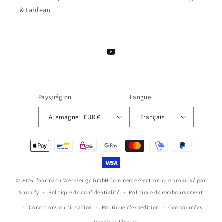
& tableau
YouTube
Pays/région
Langue
Allemagne | EUR €
Français
Moyens
de
paiement
© 2026,
fohrmann-Werkzeuge GmbH
Commerce électronique propulsé par
Shopify
Politique de confidentialité
Politique de remboursement
Conditions d’utilisation
Politique d’expédition
Coordonnées