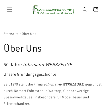
Direkt
zum
Warenkorb
Inhalt
Startseite
Über Uns
Über Uns
50 Jahre
fohrmann-WERKZEUGE
Unsere Gründungsgeschichte
Seit 1979 steht die Firma
fohrmann-WERKZEUGE
, gegründet
durch Norbert Fohrmann in Waltrop, für hochwertige
Spezialwerkzeuge, insbesondere für Modellbauer und
Feinmechaniker.