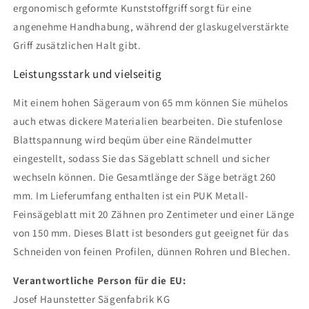
ergonomisch geformte Kunststoffgriff sorgt für eine
angenehme Handhabung, während der glaskugelverstärkte
Griff zusätzlichen Halt gibt.
Leistungsstark und vielseitig
Mit einem hohen Sägeraum von 65 mm können Sie mühelos
auch etwas dickere Materialien bearbeiten. Die stufenlose
Blattspannung wird beqüm über eine Rändelmutter
eingestellt, sodass Sie das Sägeblatt schnell und sicher
wechseln können. Die Gesamtlänge der Säge beträgt 260
mm. Im Lieferumfang enthalten ist ein PUK Metall-
Feinsägeblatt mit 20 Zähnen pro Zentimeter und einer Länge
von 150 mm. Dieses Blatt ist besonders gut geeignet für das
Schneiden von feinen Profilen, dünnen Rohren und Blechen.
Verantwortliche Person für die EU:
Josef Haunstetter Sägenfabrik KG