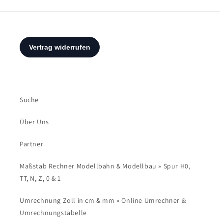
Suche
Über Uns
Partner
Maßstab Rechner Modellbahn & Modellbau » Spur H0,
TT, N, Z, 0 & 1
Umrechnung Zoll in cm & mm » Online Umrechner &
Umrechnungstabelle