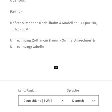
Über Uns
Partner
Maßstab Rechner Modellbahn & Modellbau » Spur H0,
TT, N, Z, 0 & 1
Umrechnung Zoll in cm & mm » Online Umrechner &
Umrechnungstabelle
YouTube
Land/Region
Sprache
Deutschland | EUR €
Deutsch