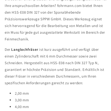
Ihre anspruchsvollen Arbeiten? fohrmann.com bietet Ihnen
den HSS-E08 DIN 327 von der Spanabhebende
Präzisionswerkzeuge SPPW GmbH. Dieses Werkzeug eignet
sich hervorragend für die Bearbeitung von Metallen und ist
ein Muss für jede gut ausgestattete Werkstatt im Bereich der
Feinmechanik.
Der
Langlochfräser
ist kurz ausgeführt und verfügt über
einen Zylinderschaft mit 6 mm Durchmesser sowie zwei
Schneiden. Hergestellt aus HSS-E08 nach DIN 327 Typ N,
garantiert er höchste Präzision und Standzeit. Erhältlich ist
dieser Fräser in verschiedenen Durchmessern, um Ihren
spezifischen Anforderungen gerecht zu werden:
2,00 mm
3,00 mm
4,00 mm