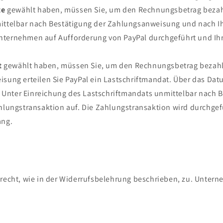
te
gewählt haben, müssen Sie, um den Rechnungsbetrag bezahle
ittelbar nach Bestätigung der Zahlungsanweisung und nach Ih
ternehmen auf Aufforderung von PayPal durchgeführt und Ihre
t
gewählt haben, müssen Sie, um den Rechnungsbetrag bezahlen
isung erteilen Sie PayPal ein Lastschriftmandat. Über das Da
n). Unter Einreichung des Lastschriftmandats unmittelbar nach
ahlungstransaktion auf. Die Zahlungstransaktion wird durchgef
ang.
recht, wie in der Widerrufsbelehrung beschrieben, zu. Unterne