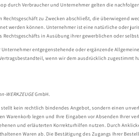
n
Shop durch Verbraucher und Unternehmer gelten die nachfolg
ein Rechtsgeschäft zu Zwecken abschließt, die überwiegend wed
net werden können. Unternehmer ist eine natürliche oder juri
s Rechtsgeschäfts in Ausübung ihrer gewerblichen oder selbst
r Unternehmer entgegenstehende oder ergänzende Allgemeine
 Vertragsbestandteil, wenn wir dem ausdrücklich zugestimmt 
nn-WERKZEUGE
GmbH
.
 stellt kein rechtlich bindendes Angebot, sondern einen unver
en Warenkorb legen und Ihre Eingaben vor Absenden Ihrer verbi
sehenen und erläuterten Korrekturhilfen nutzen. Durch Anklick
thaltenen Waren ab. Die Bestätigung des Zugangs Ihrer Bestell