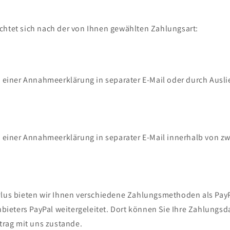
chtet sich nach der von Ihnen gewählten Zahlungsart:
 einer Annahmeerklärung in separater E-Mail oder durch Ausli
einer Annahmeerklärung in separater E-Mail innerhalb von zwe
us bieten wir Ihnen verschiedene Zahlungsmethoden als PayPa
nbieters PayPal weitergeleitet. Dort können Sie Ihre Zahlun
trag mit uns zustande.