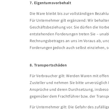
7. Eigentumsvorbehalt
Die Ware bleibt bis zur vollständigen Bezahl
Für Unternehmer gilt ergänzend: Wir behalte
Geschäftsbeziehung vor. Sie dürfen die Vorb
entstehenden Forderungen treten Sie – unab
Rechnungsbetrages an uns im Voraus ab, und 
Forderungen jedoch auch selbst einziehen, 
8. Transportschäden
Für Verbraucher gilt: Werden Waren mit offen
Zusteller und nehmen Sie bitte unverzüglich
Ansprüche und deren Durchsetzung, insbeson
gegenüber dem Frachtführer bzw. der Transp
Für Unternehmer gilt: Die Gefahr des zufälli