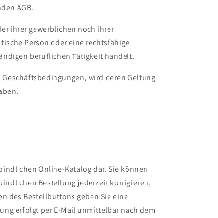
enden AGB.
er ihrer gewerblichen noch ihrer
stische Person oder eine rechtsfähige
ändigen beruflichen Tätigkeit handelt.
 Geschäftsbedingungen, wird deren Geltung
haben.
bindlichen Online-Katalog dar. Sie können
ndlichen Bestellung jederzeit korrigieren,
en des Bestellbuttons geben Sie eine
ung erfolgt per E-Mail unmittelbar nach dem