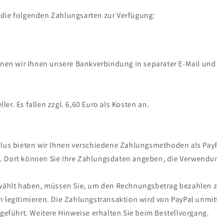
 die folgenden Zahlungsarten zur Verfügung:
nen wir Ihnen unsere Bankverbindung in separater E-Mail und
ler. Es fallen zzgl. 6,60 Euro als Kosten an.
us bieten wir Ihnen verschiedene Zahlungsmethoden als PayPa
t. Dort können Sie Ihre Zahlungsdaten angeben, die Verwendun
ählt haben, müssen Sie, um den Rechnungsbetrag bezahlen zu k
n legitimieren. Die Zahlungstransaktion wird von PayPal unmit
führt. Weitere Hinweise erhalten Sie beim Bestellvorgang.