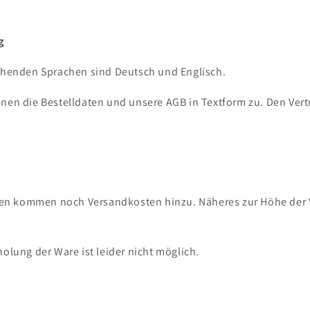
g
tehenden Sprachen sind Deutsch und Englisch.
hnen die Bestelldaten und unsere AGB in Textform zu. Den Ver
en kommen noch Versandkosten hinzu. Näheres zur Höhe der V
olung der Ware ist leider nicht möglich.