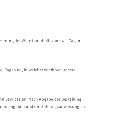
eferung der Ware innerhalb von zwei Tagen
i Tagen an, in welcher wir Ihnen unsere
l Services an. Nach Abgabe der Bestellung
gsdaten angeben und die Zahlungsanweisung an