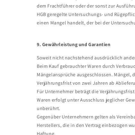
dem Frachtführer oder der sonst zur Ausführu
HGB geregelte Untersuchungs- und Rügepflicht
einen Mangel handelt, der bei der Untersuchun
9. Gewährleistung und Garantien
Soweit nicht nachstehend ausdrücklich anders
Beim Kauf gebrauchter Waren durch Verbrauche
Mängelansprüche ausgeschlossen. Mängel, di
Verjährungsfrist von zwei Jahren ab Abliefe
Für Unternehmer beträgt die Verjährungsfris
Waren erfolgt unter Ausschluss jeglicher Gew
unberührt.
Gegenüber Unternehmern gelten als Vereinba
Herstellers, die in den Vertrag einbezogen 
Haftung.