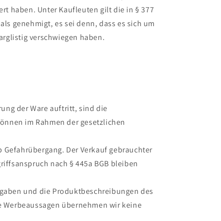
t haben. Unter Kaufleuten gilt die in § 377
 als genehmigt, es sei denn, dass es sich um
 arglistig verschwiegen haben.
ng der Ware auftritt, sind die
 können im Rahmen der gesetzlichen
ab Gefahrübergang. Der Verkauf gebrauchter
griffsanspruch nach § 445a BGB bleiben
Angaben und die Produktbeschreibungen des
tige Werbeaussagen übernehmen wir keine