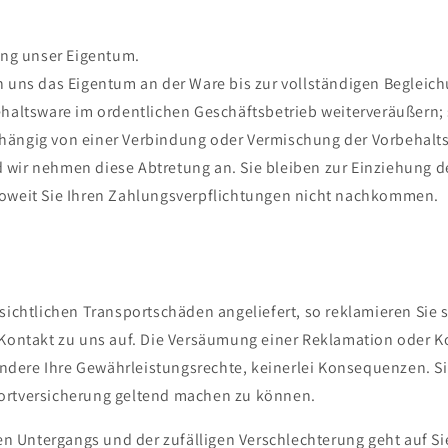
ung unser Eigentum.
n uns das Eigentum an der Ware bis zur vollständigen Begleic
ehaltsware im ordentlichen Geschäftsbetrieb weiterveräußern;
hängig von einer Verbindung oder Vermischung der Vorbehalts
wir nehmen diese Abtretung an. Sie bleiben zur Einziehung d
soweit Sie Ihren Zahlungsverpflichtungen nicht nachkommen.
sichtlichen Transportschäden angeliefert, so reklamieren Sie s
 Kontakt zu uns auf. Die Versäumung einer Reklamation oder K
dere Ihre Gewährleistungsrechte, keinerlei Konsequenzen. Si
ortversicherung geltend machen zu können.
gen Untergangs und der zufälligen Verschlechterung geht auf Si