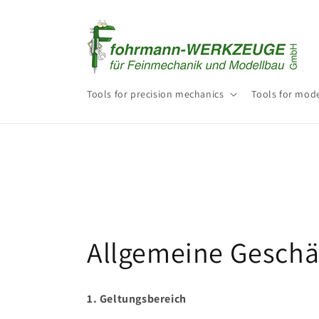
Skip to
content
Tools for precision mechanics
Tools for mode
Allgemeine Gesch
1. Geltungsbereich